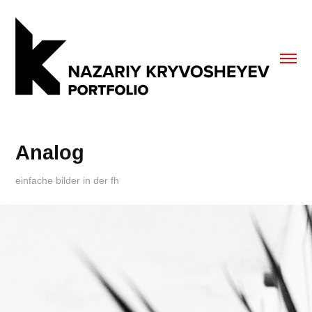
Analog
einfache bilder in der fh