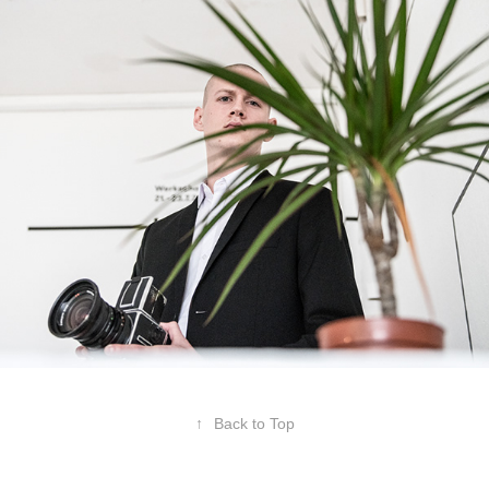
↑
Back to Top