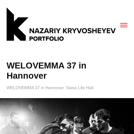
WELOVEMMA 37 in 
Hannover
WELOVEMMA 37 in Hannover. Swiss Life Hall